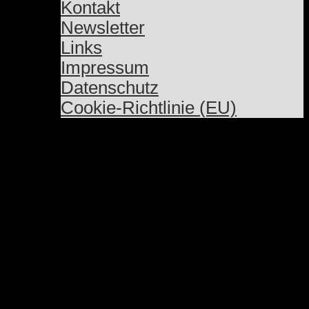
Kontakt
Newsletter
Links
Impressum
Datenschutz
Cookie-Richtlinie (EU)
Comedy
Workshops –
lerne lustig!