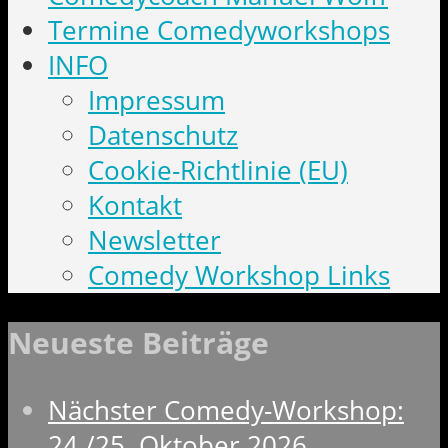
Termine Comedyworkshops
INFO
Impressum
Datenschutz
Cookie-Richtlinie (EU)
Kontakt
Newsletter
Comedy Workshop Links
Neueste Beiträge
Nächster Comedy-Workshop:
24./25. Oktober 2026