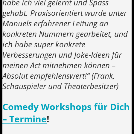
habe ich viel gelernt und Spass
gehabt. Praxisorientiert wurde unter
Manuels erfahrener Leitung an
konkreten Nummern gearbeitet, und
ich habe super konkrete
Verbesserungen und Joke-Ideen für
meinen Act mitnehmen können –
Absolut empfehlenswert!“ (Frank,
Schauspieler und Theaterbesitzer)
Comedy Workshops für Dich
– Termine
!