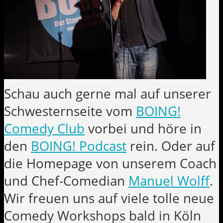
Schau auch gerne mal auf unserer
Schwesternseite vom
BOING!
Comedy Club
vorbei und höre in
den
BOING! Podcast
rein. Oder auf
die Homepage von unserem Coach
und Chef-Comedian
Manuel Wolff
.
Wir freuen uns auf viele tolle neue
Comedy Workshops bald in Köln