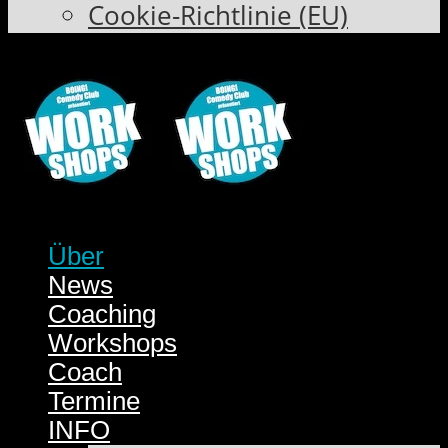
Cookie-Richtlinie (EU)
Über
News
Coaching
Workshops
Coach
Termine
INFO