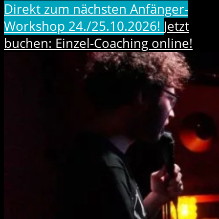
Direkt zum nächsten Anfänger-
Workshop 24./25.10.2026!
Jetzt
buchen: Einzel-Coaching online!